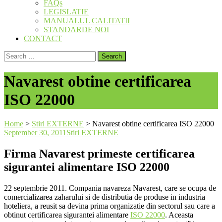
FAQs
LEGISLATIE
MANUALUL CALITATII
STANDARDE NOI
CONTACT
Search
for:
Navarest obtine certificarea
ISO 22000
Home
>
Stiri EXTERNE
>
Navarest obtine certificarea ISO 22000
September 30, 2011
Stiri EXTERNE
Firma Navarest primeste certificarea
sigurantei alimentare ISO 22000
22 septembrie 2011. Compania navareza Navarest, care se ocupa de
comercializarea zaharului si de distributia de produse in industria
hoteliera, a reusit sa devina prima organizatie din sectorul sau care a
obtinut certificarea sigurantei alimentare
ISO 22000
. Aceasta