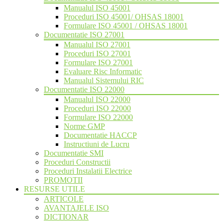
Manualul ISO 45001
Proceduri ISO 45001/ OHSAS 18001
Formulare ISO 45001 / OHSAS 18001
Documentatie ISO 27001
Manualul ISO 27001
Proceduri ISO 27001
Formulare ISO 27001
Evaluare Risc Informatic
Manualul Sistemului RIC
Documentatie ISO 22000
Manualul ISO 22000
Proceduri ISO 22000
Formulare ISO 22000
Norme GMP
Documentatie HACCP
Instructiuni de Lucru
Documentatie SMI
Proceduri Constructii
Proceduri Instalatii Electrice
PROMOTII
RESURSE UTILE
ARTICOLE
AVANTAJELE ISO
DICTIONAR