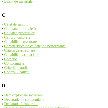
›
Bilant de materiale
C
›
Caiet de sarcini
›
Cantitate intrare, iesire
›
Calitatea produselor
›
Calibru, calibrare
›
Capabilitate masurare
›
Caracteristica de calitate, de performanta
›
Criterii de acreditare
›
Capabilitate, capacitate
›
Corectie
›
Conformitate
›
Criterii de audit
›
Controlul calitatii
D
›
Data exploatare incercare
›
Declaratie de conformitate
›
Declaratia furnizorului