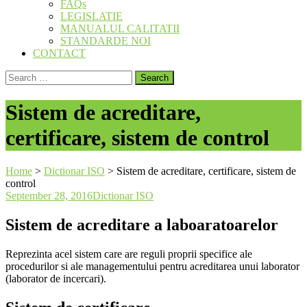
FAQs
LEGISLATIE
MANUALUL CALITATII
STANDARDE NOI
CONTACT
Search
for:
Sistem de acreditare,
certificare, sistem de control
Home
>
Dictionar ISO
>
Sistem de acreditare, certificare, sistem de
control
September 28, 2016
Dictionar ISO
Sistem de acreditare a laboaratoarelor
Reprezinta acel sistem care are reguli proprii specifice ale
procedurilor si ale managementului pentru acreditarea unui laborator
(laborator de incercari).