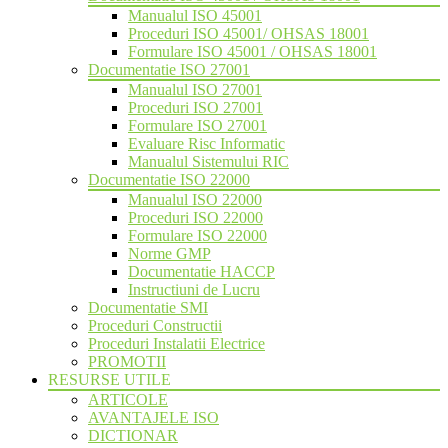
Manualul ISO 45001
Proceduri ISO 45001/ OHSAS 18001
Formulare ISO 45001 / OHSAS 18001
Documentatie ISO 27001
Manualul ISO 27001
Proceduri ISO 27001
Formulare ISO 27001
Evaluare Risc Informatic
Manualul Sistemului RIC
Documentatie ISO 22000
Manualul ISO 22000
Proceduri ISO 22000
Formulare ISO 22000
Norme GMP
Documentatie HACCP
Instructiuni de Lucru
Documentatie SMI
Proceduri Constructii
Proceduri Instalatii Electrice
PROMOTII
RESURSE UTILE
ARTICOLE
AVANTAJELE ISO
DICTIONAR