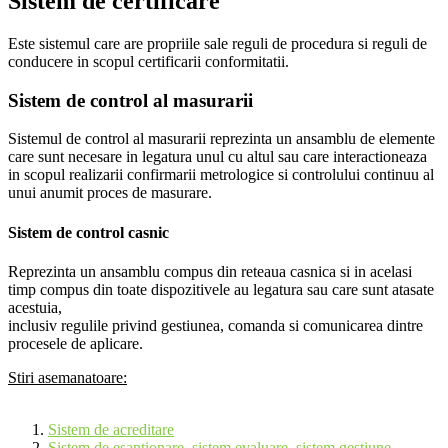
Sistem de certificare
Este sistemul care are propriile sale reguli de procedura si reguli de
conducere in scopul certificarii conformitatii.
Sistem de control al masurarii
Sistemul de control al masurarii reprezinta un ansamblu de elemente
care sunt necesare in legatura unul cu altul sau care interactioneaza
in scopul realizarii confirmarii metrologice si controlului continuu al
unui anumit proces de masurare.
Sistem de control casnic
Reprezinta un ansamblu compus din reteaua casnica si in acelasi
timp compus din toate dispozitivele au legatura sau care sunt atasate
acestuia,
inclusiv regulile privind gestiunea, comanda si comunicarea dintre
procesele de aplicare.
Stiri asemanatoare:
Sistem de acreditare
Sistem de esantionare, sistem evaluare, sistem gestiune