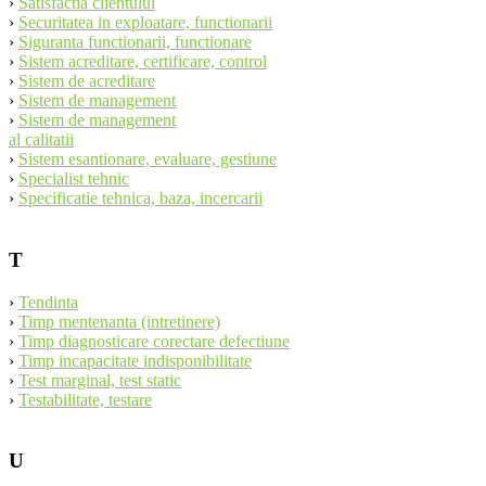
›
Satisfactia clientului
›
Securitatea in exploatare, functionarii
›
Siguranta functionarii, functionare
›
Sistem acreditare, certificare, control
›
Sistem de acreditare
›
Sistem de management
›
Sistem de management
al calitatii
›
Sistem esantionare, evaluare, gestiune
›
Specialist tehnic
›
Specificatie tehnica, baza, incercarii
T
›
Tendinta
›
Timp mentenanta (intretinere)
›
Timp diagnosticare corectare defectiune
›
Timp incapacitate indisponibilitate
›
Test marginal, test static
›
Testabilitate, testare
U