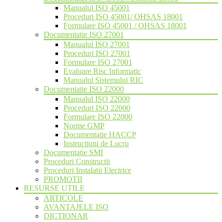
Manualul ISO 45001
Proceduri ISO 45001/ OHSAS 18001
Formulare ISO 45001 / OHSAS 18001
Documentatie ISO 27001
Manualul ISO 27001
Proceduri ISO 27001
Formulare ISO 27001
Evaluare Risc Informatic
Manualul Sistemului RIC
Documentatie ISO 22000
Manualul ISO 22000
Proceduri ISO 22000
Formulare ISO 22000
Norme GMP
Documentatie HACCP
Instructiuni de Lucru
Documentatie SMI
Proceduri Constructii
Proceduri Instalatii Electrice
PROMOTII
RESURSE UTILE
ARTICOLE
AVANTAJELE ISO
DICTIONAR